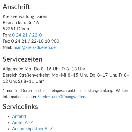
Anschrift
Kreisverwaltung Düren
Bismarckstraße 16
52351 Düren
Fon:
0 24 21 / 22‑0
Fax: 0 24 21 / 22‑10 10 900
Mail:
mail@kreis-dueren.de
Servicezeiten
Allgemein: Mo–Do 8–16 Uhr, Fr 8–13 Uhr
Bereich Straßenverkehr: Mo–Mi 8–15 Uhr, Do 8–17 Uhr, Fr 8–
12 Uhr, Sa 8–11 Uhr*
* nur in Düren und mit eingeschränktem Leistungsumfang. Weitere
Informationen unter
Service‑ und Öffnungszeiten
.
Servicelinks
Anfahrt
Ämter A–Z
Ansprechpartner A–Z