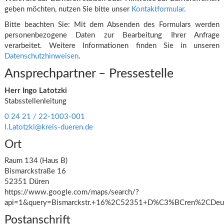
geben möchten, nutzen Sie bitte unser
Kontaktformular
.
Bitte beachten Sie: Mit dem Absenden des Formulars werden
personenbezogene Daten zur Bearbeitung Ihrer Anfrage
verarbeitet. Weitere Informationen finden Sie in unseren
Datenschutzhinweisen
.
Ansprechpartner – Pressestelle
Herr Ingo Latotzki
Stabsstellenleitung
0 24 21 / 22‑1003‑001
I.Latotzki@kreis-dueren.de
Ort
Raum 134 (Haus B)
Bismarckstraße 16
52351 Düren
https://www.google.com/maps/search/?
api=1&query=Bismarckstr.+16%2C52351+D%C3%BCren%2CDeut
Postanschrift